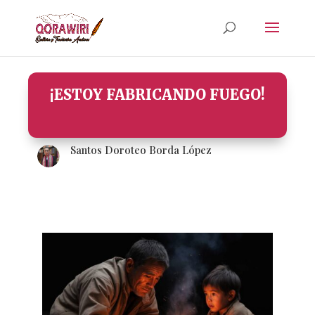
¡ESTOY FABRICANDO FUEGO!
Santos Doroteo Borda López