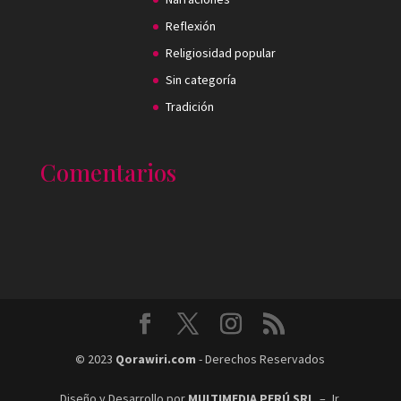
Reflexión
Religiosidad popular
Sin categoría
Tradición
Comentarios
©
2023
Qorawiri.com
- Derechos Reservados
Diseño y Desarrollo por
MULTIMEDIA PERÚ SRL
– Jr.