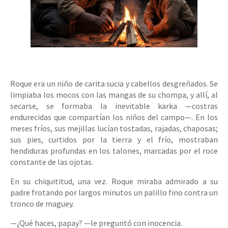
Roque era un niño de carita sucia y cabellos desgreñados. Se
limpiaba los mocos con las mangas de su chompa, y allí, al
secarse, se formaba la inevitable karka —costras
endurecidas que compartían los niños del campo—. En los
meses fríos, sus mejillas lucían tostadas, rajadas, chaposas;
sus pies, curtidos por la tierra y el frío, mostraban
hendiduras profundas en los talones, marcadas por el roce
constante de las ojotas.
En su chiquititud, una vez. Roque miraba admirado a su
padre frotando por largos minutos un palillo fino contra un
tronco de maguey.
—¿Qué haces, papay? —le preguntó con inocencia.