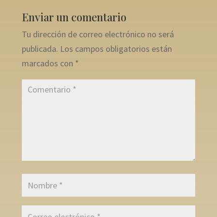
Enviar un comentario
Tu dirección de correo electrónico no será
publicada.
Los campos obligatorios están
marcados con
*