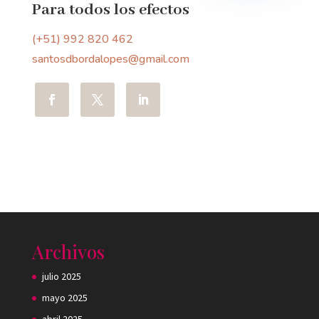
Para todos los efectos
(+51) 992 820 462
santosdbordalopes@gmail.com
Archivos
julio 2025
mayo 2025